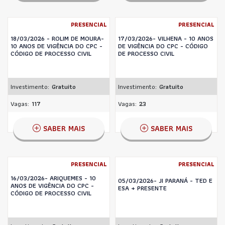
PRESENCIAL
PRESENCIAL
18/03/2026 - ROLIM DE MOURA-
17/03/2026- VILHENA - 10 ANOS
10 ANOS DE VIGÊNCIA DO CPC -
DE VIGÊNCIA DO CPC - CÓDIGO
CÓDIGO DE PROCESSO CIVIL
DE PROCESSO CIVIL
Investimento:
Gratuito
Investimento:
Gratuito
Vagas:
117
Vagas:
23
SABER MAIS
SABER MAIS
PRESENCIAL
PRESENCIAL
16/03/2026- ARIQUEMES - 10
05/03/2026- JI PARANÁ - TED E
ANOS DE VIGÊNCIA DO CPC -
ESA + PRESENTE
CÓDIGO DE PROCESSO CIVIL