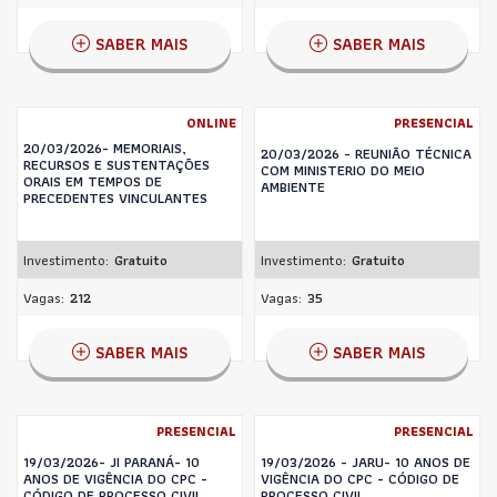
SABER MAIS
SABER MAIS
ONLINE
PRESENCIAL
20/03/2026- MEMORIAIS,
20/03/2026 - REUNIÃO TÉCNICA
RECURSOS E SUSTENTAÇÕES
COM MINISTERIO DO MEIO
ORAIS EM TEMPOS DE
AMBIENTE
PRECEDENTES VINCULANTES
Investimento:
Gratuito
Investimento:
Gratuito
Vagas:
212
Vagas:
35
SABER MAIS
SABER MAIS
PRESENCIAL
PRESENCIAL
19/03/2026- JI PARANÁ- 10
19/03/2026 - JARU- 10 ANOS DE
ANOS DE VIGÊNCIA DO CPC -
VIGÊNCIA DO CPC - CÓDIGO DE
CÓDIGO DE PROCESSO CIVIL
PROCESSO CIVIL