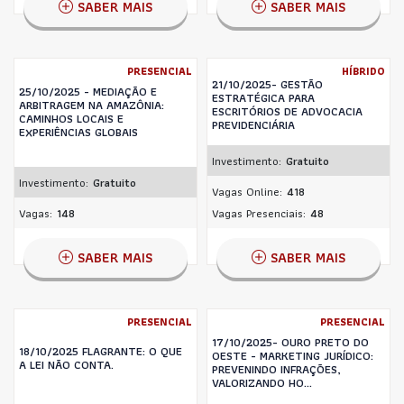
SABER MAIS
SABER MAIS
PRESENCIAL
HÍBRIDO
21/10/2025- GESTÃO
25/10/2025 - MEDIAÇÃO E
ESTRATÉGICA PARA
ARBITRAGEM NA AMAZÔNIA:
ESCRITÓRIOS DE ADVOCACIA
CAMINHOS LOCAIS E
PREVIDENCIÁRIA
EXPERIÊNCIAS GLOBAIS
Investimento:
Gratuito
Investimento:
Gratuito
Vagas Online:
418
Vagas:
148
Vagas Presenciais:
48
SABER MAIS
SABER MAIS
PRESENCIAL
PRESENCIAL
17/10/2025- OURO PRETO DO
18/10/2025 FLAGRANTE: O QUE
OESTE - MARKETING JURÍDICO:
A LEI NÃO CONTA.
PREVENINDO INFRAÇÕES,
VALORIZANDO HO...