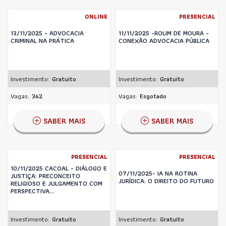
ONLINE
PRESENCIAL
13/11/2025 - ADVOCACIA
11/11/2025 -ROLIM DE MOURA -
CRIMINAL NA PRÁTICA
CONEXÃO ADVOCACIA PÚBLICA
Investimento:
Gratuito
Investimento:
Gratuito
Vagas:
362
Vagas:
Esgotado
SABER MAIS
SABER MAIS
PRESENCIAL
PRESENCIAL
10/11/2025 CACOAL - DIÁLOGO E
07/11/2025- IA NA ROTINA
JUSTIÇA: PRECONCEITO
JURÍDICA: O DIREITO DO FUTURO
RELIGIOSO E JULGAMENTO COM
PERSPECTIVA...
Investimento:
Gratuito
Investimento:
Gratuito