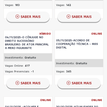
Vagas:
183
Vagas:
142
SABER MAIS
SABER MAIS
HÍBRIDO
ONLINE
06/11/2025-O CÔNJUGE NO
05/11/2025-ACORDO DE
DIREITO SUCESSÓRIO
COOPERAÇÃO TÉCNICA – INSS
BRASILEIRO: DE ATOR PRINCIPAL
DIGITAL
A MERO FIGURANTE
Investimento:
Gratuito
Investimento:
Gratuito
Vagas Online:
417
Vagas Presenciais:
-1
Vagas:
345
SABER MAIS
SABER MAIS
ONLINE
ONLINE
04/11/2025 -ACOLHER E
30/10/2025-ATUALIDADES DO