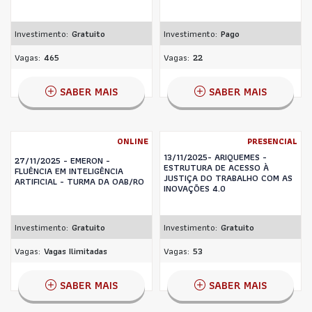
Investimento:
Gratuito
Investimento:
Pago
Vagas:
465
Vagas:
22
SABER MAIS
SABER MAIS
ONLINE
PRESENCIAL
13/11/2025- ARIQUEMES -
27/11/2025 - EMERON -
ESTRUTURA DE ACESSO À
FLUÊNCIA EM INTELIGÊNCIA
JUSTIÇA DO TRABALHO COM AS
ARTIFICIAL - TURMA DA OAB/RO
INOVAÇÕES 4.0
Investimento:
Gratuito
Investimento:
Gratuito
Vagas:
Vagas Ilimitadas
Vagas:
53
SABER MAIS
SABER MAIS