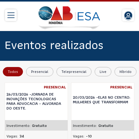
Eventos realizados
Todos
Presencial
Telepresencial
Live
Híbrido
PRESENCIAL
PRESENCIAL
26/03/2026 -JORNADA DE
20/03/2026 -ELAS NO CENTRO:
INOVAÇÕES TECNOLOGICAS
MULHERES QUE TRANSFORMAM
PARA ADVOCACIA - ALVORADA
DO OESTE.
Investimento:
Gratuito
Investimento:
Gratuito
Vagas:
34
Vagas:
-10