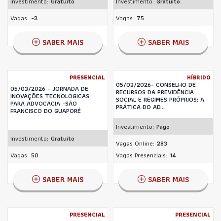
Investimento:
Gratuito
Investimento:
Gratuito
Vagas:
-2
Vagas:
75
SABER MAIS
SABER MAIS
PRESENCIAL
HÍBRIDO
05/03/2026- CONSELHO DE
05/03/2026 - JORNADA DE
RECURSOS DA PREVIDÊNCIA
INOVAÇÕES TECNOLOGICAS
SOCIAL E REGIMES PRÓPRIOS: A
PARA ADVOCACIA -SÃO
PRÁTICA DO AD...
FRANCISCO DO GUAPORÉ
Investimento:
Pago
Investimento:
Gratuito
Vagas Online:
283
Vagas:
50
Vagas Presenciais:
14
SABER MAIS
SABER MAIS
PRESENCIAL
PRESENCIAL