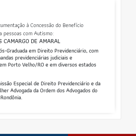
cumentação à Concessão do Benefício
ra pessoas com Autismo:
S CAMARGO DE AMARAL
Pós-Graduada em Direito Previdenciário, com
ndas previdenciárias judiciais e
 em Porto Velho/RO e em diversos estados
são Especial de Direito Previdenciário e da
lher Advogada da Ordem dos Advogados do
 Rondônia.