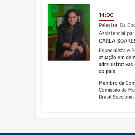
14:00
Palestra: Da Do
Assistencial pa
CARLA SOARE
Especialista e 
atuação em dema
administrativas
do país.
Membro da Comis
Comissão da Mu
Brasil Seccional