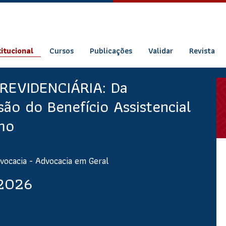
titucional
Cursos
Publicações
Validar
Revista
REVIDENCIÁRIA: Da
o do Benefício Assistencial
mo
vocacia - Advocacia em Geral
 2026