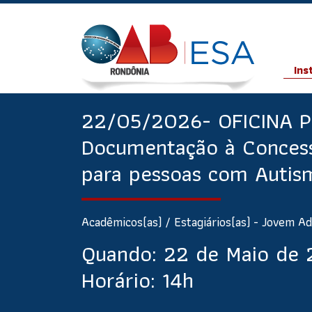
Ins
22/05/2026- OFICINA P
Documentação à Concessã
para pessoas com Autis
Acadêmicos(as) / Estagiários(as) - Jovem Ad
Quando:
22 de Maio de
Horário:
14h