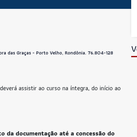
V
ora das Graças - Porto Velho, Rondônia. 76.804-128
 deverá assistir ao curso na íntegra, do início ao
to da documentação até a concessão do