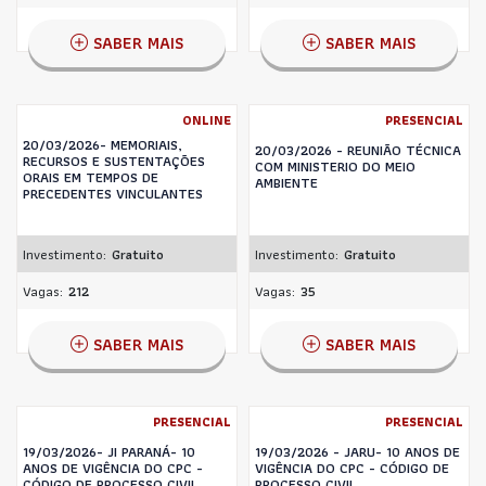
SABER MAIS
SABER MAIS
ONLINE
PRESENCIAL
20/03/2026- MEMORIAIS,
20/03/2026 - REUNIÃO TÉCNICA
RECURSOS E SUSTENTAÇÕES
COM MINISTERIO DO MEIO
ORAIS EM TEMPOS DE
AMBIENTE
PRECEDENTES VINCULANTES
Investimento:
Gratuito
Investimento:
Gratuito
Vagas:
212
Vagas:
35
SABER MAIS
SABER MAIS
PRESENCIAL
PRESENCIAL
19/03/2026- JI PARANÁ- 10
19/03/2026 - JARU- 10 ANOS DE
ANOS DE VIGÊNCIA DO CPC -
VIGÊNCIA DO CPC - CÓDIGO DE
CÓDIGO DE PROCESSO CIVIL
PROCESSO CIVIL