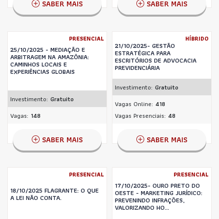
SABER MAIS
SABER MAIS
PRESENCIAL
HÍBRIDO
21/10/2025- GESTÃO
25/10/2025 - MEDIAÇÃO E
ESTRATÉGICA PARA
ARBITRAGEM NA AMAZÔNIA:
ESCRITÓRIOS DE ADVOCACIA
CAMINHOS LOCAIS E
PREVIDENCIÁRIA
EXPERIÊNCIAS GLOBAIS
Investimento:
Gratuito
Investimento:
Gratuito
Vagas Online:
418
Vagas:
148
Vagas Presenciais:
48
SABER MAIS
SABER MAIS
PRESENCIAL
PRESENCIAL
17/10/2025- OURO PRETO DO
18/10/2025 FLAGRANTE: O QUE
OESTE - MARKETING JURÍDICO:
A LEI NÃO CONTA.
PREVENINDO INFRAÇÕES,
VALORIZANDO HO...