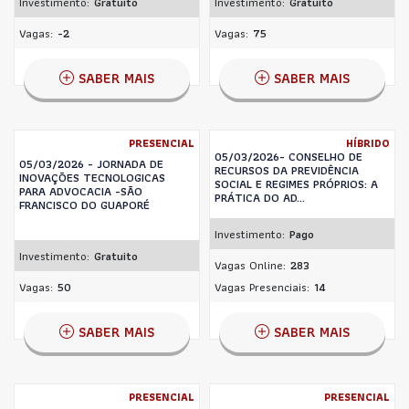
Investimento:
Gratuito
Investimento:
Gratuito
Vagas:
-2
Vagas:
75
SABER MAIS
SABER MAIS
PRESENCIAL
HÍBRIDO
05/03/2026- CONSELHO DE
05/03/2026 - JORNADA DE
RECURSOS DA PREVIDÊNCIA
INOVAÇÕES TECNOLOGICAS
SOCIAL E REGIMES PRÓPRIOS: A
PARA ADVOCACIA -SÃO
PRÁTICA DO AD...
FRANCISCO DO GUAPORÉ
Investimento:
Pago
Investimento:
Gratuito
Vagas Online:
283
Vagas:
50
Vagas Presenciais:
14
SABER MAIS
SABER MAIS
PRESENCIAL
PRESENCIAL