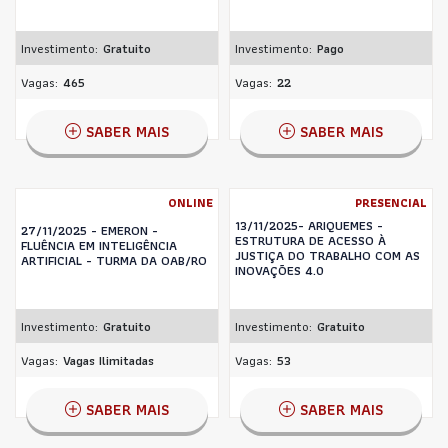
Investimento:
Gratuito
Investimento:
Pago
Vagas:
465
Vagas:
22
SABER MAIS
SABER MAIS
ONLINE
PRESENCIAL
13/11/2025- ARIQUEMES -
27/11/2025 - EMERON -
ESTRUTURA DE ACESSO À
FLUÊNCIA EM INTELIGÊNCIA
JUSTIÇA DO TRABALHO COM AS
ARTIFICIAL - TURMA DA OAB/RO
INOVAÇÕES 4.0
Investimento:
Gratuito
Investimento:
Gratuito
Vagas:
Vagas Ilimitadas
Vagas:
53
SABER MAIS
SABER MAIS