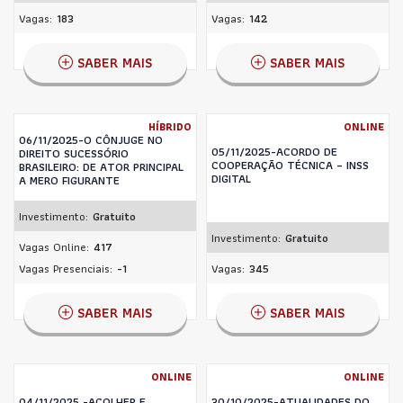
Vagas:
183
Vagas:
142
SABER MAIS
SABER MAIS
HÍBRIDO
ONLINE
06/11/2025-O CÔNJUGE NO
05/11/2025-ACORDO DE
DIREITO SUCESSÓRIO
COOPERAÇÃO TÉCNICA – INSS
BRASILEIRO: DE ATOR PRINCIPAL
DIGITAL
A MERO FIGURANTE
Investimento:
Gratuito
Investimento:
Gratuito
Vagas Online:
417
Vagas Presenciais:
-1
Vagas:
345
SABER MAIS
SABER MAIS
ONLINE
ONLINE
04/11/2025 -ACOLHER E
30/10/2025-ATUALIDADES DO