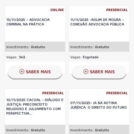
ONLINE
PRESENCIAL
13/11/2025 - ADVOCACIA
11/11/2025 -ROLIM DE MOURA -
CRIMINAL NA PRÁTICA
CONEXÃO ADVOCACIA PÚBLICA
Investimento:
Gratuito
Investimento:
Gratuito
Vagas:
362
Vagas:
Esgotado
SABER MAIS
SABER MAIS
PRESENCIAL
PRESENCIAL
10/11/2025 CACOAL - DIÁLOGO E
07/11/2025- IA NA ROTINA
JUSTIÇA: PRECONCEITO
JURÍDICA: O DIREITO DO FUTURO
RELIGIOSO E JULGAMENTO COM
PERSPECTIVA...
Investimento:
Gratuito
Investimento:
Gratuito