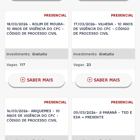
PRESENCIAL
PRESENCIAL
18/03/2026 - ROLIM DE MOURA-
17/03/2026- VILHENA - 10 ANOS
10 ANOS DE VIGÊNCIA DO CPC -
DE VIGÊNCIA DO CPC - CÓDIGO
CÓDIGO DE PROCESSO CIVIL
DE PROCESSO CIVIL
Investimento:
Gratuito
Investimento:
Gratuito
Vagas:
117
Vagas:
23
SABER MAIS
SABER MAIS
PRESENCIAL
PRESENCIAL
16/03/2026- ARIQUEMES - 10
05/03/2026- JI PARANÁ - TED E
ANOS DE VIGÊNCIA DO CPC -
ESA + PRESENTE
CÓDIGO DE PROCESSO CIVIL