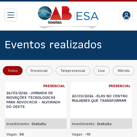
Eventos realizados
Todos
Presencial
Telepresencial
Live
Híbrido
PRESENCIAL
PRESENCIAL
26/03/2026 -JORNADA DE
20/03/2026 -ELAS NO CENTRO:
INOVAÇÕES TECNOLOGICAS
MULHERES QUE TRANSFORMAM
PARA ADVOCACIA - ALVORADA
DO OESTE.
Investimento:
Gratuito
Investimento:
Gratuito
Vagas:
34
Vagas:
-10