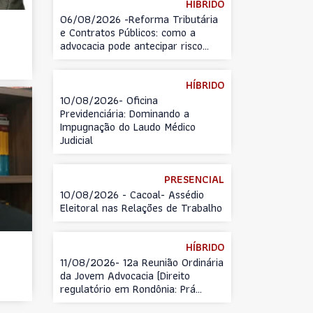
HÍBRIDO
06/08/2026 -Reforma Tributária
e Contratos Públicos: como a
advocacia pode antecipar risco...
HÍBRIDO
10/08/2026- Oficina
Previdenciária: Dominando a
Impugnação do Laudo Médico
Judicial
PRESENCIAL
10/08/2026 - Cacoal- Assédio
Eleitoral nas Relações de Trabalho
HÍBRIDO
11/08/2026- 12a Reunião Ordinária
da Jovem Advocacia (Direito
regulatório em Rondônia: Prá...