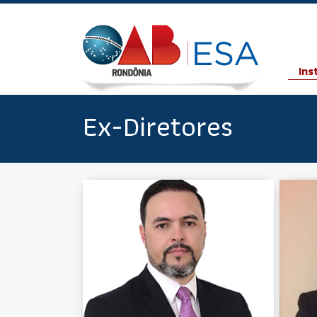
Ins
Ex-Diretores