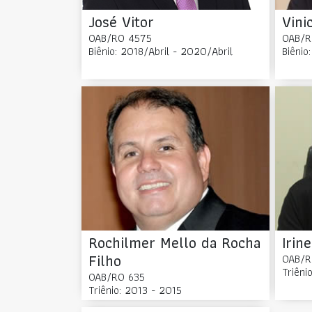
José Vitor
Vini
OAB/RO 4575
OAB/R
Biênio: 2018/Abril - 2020/Abril
Biênio
Rochilmer Mello da Rocha
Irin
Filho
OAB/R
Triêni
OAB/RO 635
Triênio: 2013 - 2015