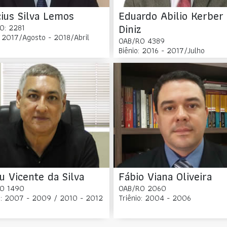
cius Silva Lemos
Eduardo Abilio Kerber
Diniz
O: 2281
: 2017/Agosto - 2018/Abril
OAB/RO 4389
Biênio: 2016 - 2017/Julho
eu Vicente da Silva
Fábio Viana Oliveira
O 1490
OAB/RO 2060
o: 2007 - 2009 / 2010 - 2012
Triênio: 2004 - 2006