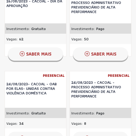
26/08/2023 - CACOAL - DIA DA
PROCESSO ADMINISTRATIVO
APROVAÇÃO
PREVIDENCIÁRIO DE ALTA
PERFORMANCE
Investimento:
Gratuito
Investimento:
Pago
Vagas:
62
Vagas:
50
SABER MAIS
SABER MAIS
PRESENCIAL
PRESENCIAL
24/08/2023 - CACOAL -
24/08/2023- CACOAL - OAB
PROCESSO ADMINISTRATIVO
POR ELAS- UNIDAS CONTRA
PREVIDENCIÁRIO DE ALTA
VIOLÊNCIA DOMÉSTICA
PERFORMANCE
Investimento:
Gratuito
Investimento:
Pago
Vagas:
34
Vagas:
8