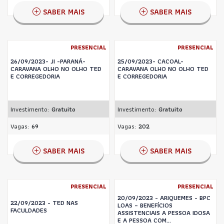
SABER MAIS
SABER MAIS
PRESENCIAL
PRESENCIAL
26/09/2023- JI -PARANÁ-
25/09/2023- CACOAL-
CARAVANA OLHO NO OLHO TED
CARAVANA OLHO NO OLHO TED
E CORREGEDORIA
E CORREGEDORIA
Investimento:
Gratuito
Investimento:
Gratuito
Vagas:
69
Vagas:
202
SABER MAIS
SABER MAIS
PRESENCIAL
PRESENCIAL
20/09/2023 - ARIQUEMES - BPC
22/09/2023 - TED NAS
LOAS – BENEFÍCIOS
FACULDADES
ASSISTENCIAIS A PESSOA IDOSA
E A PESSOA COM...