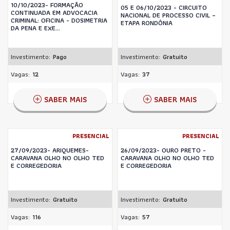
10/10/2023- FORMAÇÃO
05 E 06/10/2023 - CIRCUITO
CONTINUADA EM ADVOCACIA
NACIONAL DE PROCESSO CIVIL –
CRIMINAL: OFICINA - DOSIMETRIA
ETAPA RONDÔNIA
DA PENA E EXE...
Investimento:
Pago
Investimento:
Gratuito
Vagas:
12
Vagas:
37
SABER MAIS
SABER MAIS
PRESENCIAL
PRESENCIAL
27/09/2023- ARIQUEMES-
26/09/2023- OURO PRETO -
CARAVANA OLHO NO OLHO TED
CARAVANA OLHO NO OLHO TED
E CORREGEDORIA
E CORREGEDORIA
Investimento:
Gratuito
Investimento:
Gratuito
Vagas:
116
Vagas:
57