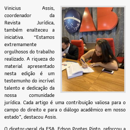
Vinicius Assis,
coordenador da
Revista Jurídica,
também enalteceu a
iniciativa. “Estamos
extremamente
orgulhosos do trabalho
realizado. A riqueza do
material apresentado
nesta edição é um
testemunho do incrível
talento e dedicação da
nossa comunidade
jurídica. Cada artigo é uma contribuição valiosa para o
campo do direito e para o diálogo acadêmico em nosso
estado”, destacou Assis.
O diretor-geral da ESA, Edson Pontes Pinto, reforçou a