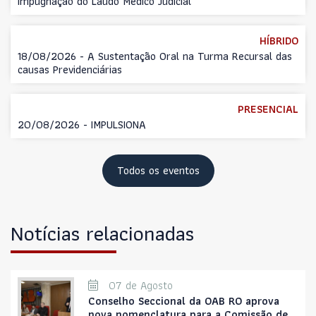
Impugnação do Laudo Médico Judicial
HÍBRIDO
18/08/2026 - A Sustentação Oral na Turma Recursal das
causas Previdenciárias
PRESENCIAL
20/08/2026 - IMPULSIONA
Todos os eventos
Notícias relacionadas
07 de Agosto
Conselho Seccional da OAB RO aprova
nova nomenclatura para a Comissão de