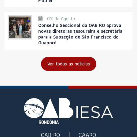
Mulher
07 de Agosto
Conselho Seccional da OAB RO aprova
novas diretoras tesoureira e secretária
para a Subseção de São Francisco do
Guaporé
Ver todas as notícias
OAB RO
CAARO