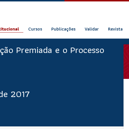
titucional
Cursos
Publicações
Validar
Revista
ação Premiada e o Processo
de 2017