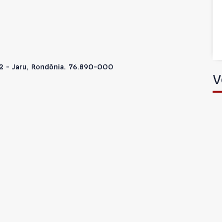
02 - Jaru, Rondônia. 76.890-000
V