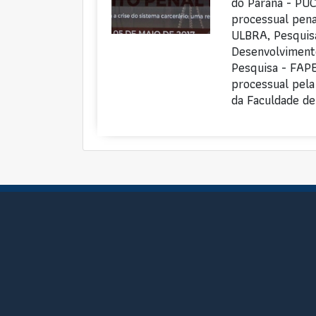
do Paraná - PUCP
processual pena
ULBRA, Pesquis
Desenvolvimento
Pesquisa - FAPE
processual pela
da Faculdade d