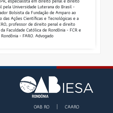
R, especialista em direito penal e direito
l pela Universidade Luterana do Brasil -
ador Bolsista da Fundação de Amparo ao
 das Ações Científicas e Tecnológicas e a
RO, professor de direito penal e direito
 da Faculdade Católica de Rondônia - FCR e
e Rondônia - FARO. Advogado
OAB RO
CAARO