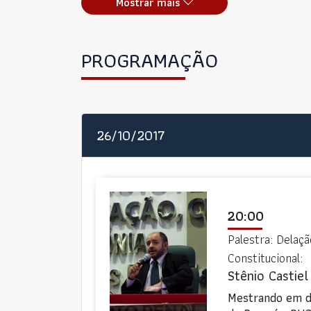
Mostrar mais
PROGRAMAÇÃO
26/10/2017
20:00
Palestra: Delaç
Constitucional:
Stênio Castiel
Mestrando em di