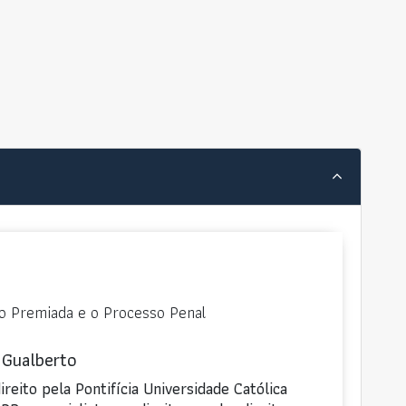
ão Premiada e o Processo Penal
 Gualberto
reito pela Pontifícia Universidade Católica