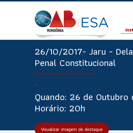
Ins
26/10/2017- Jaru - Del
Penal Constitucional
.
Quando:
26 de Outubro 
Horário:
20h
Visualizar imagem de destaque