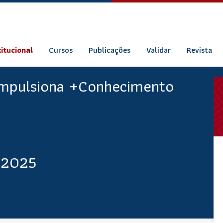
titucional
Cursos
Publicações
Validar
Revista
Impulsiona +Conhecimento
 2025