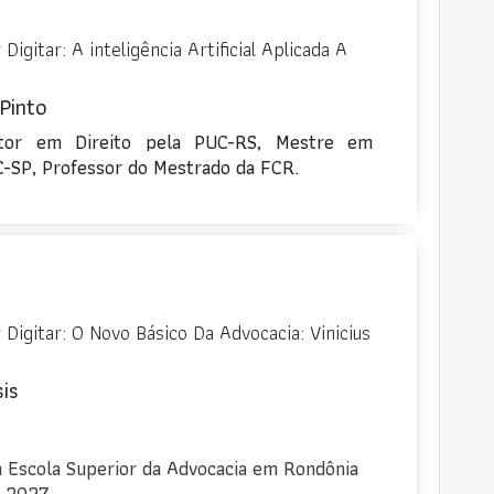
Digitar: A inteligência Artificial Aplicada A
Pinto
tor em Direito pela PUC-RS, Mestre em
C-SP, Professor do Mestrado da FCR.
 Digitar: O Novo Básico Da Advocacia: Vinicius
sis
a Escola Superior da Advocacia em Rondônia
- 2027