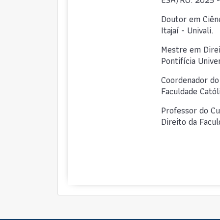
Doutor em Ciênc
Itajaí - Univali.
Mestre em Direi
Pontifícia Univ
Coordenador do
Faculdade Catól
Professor do C
Direito da Facu