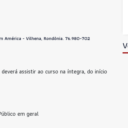
im América - Vilhena, Rondônia. 76.980-702
V
o deverá assistir ao curso na íntegra, do início
Público em geral