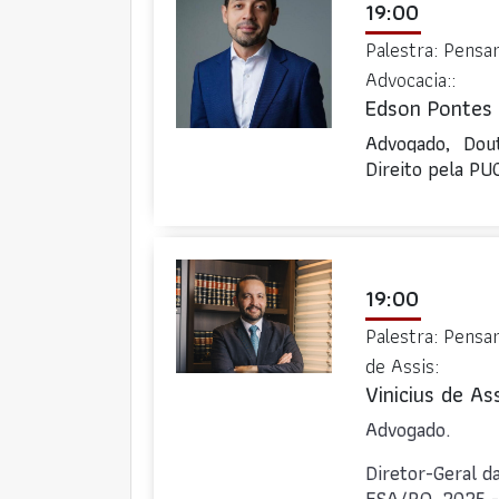
19:00
Palestra: Pensar 
Advocacia::
Edson Pontes 
Advogado, Dou
Direito pela PU
19:00
Palestra: Pensar
de Assis:
Vinicius de As
Advogado.
Diretor-Geral d
ESA/RO. 2025 