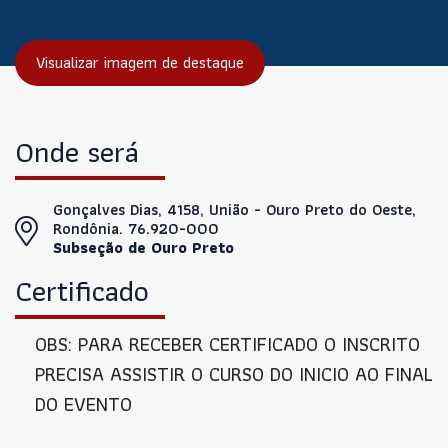
Visualizar imagem de destaque
Onde será
Gonçalves Dias, 4158, União - Ouro Preto do Oeste,
Rondônia. 76.920-000
Subseção de Ouro Preto
Certificado
OBS: PARA RECEBER CERTIFICADO O INSCRITO
PRECISA ASSISTIR O CURSO DO INICIO AO FINAL
DO EVENTO