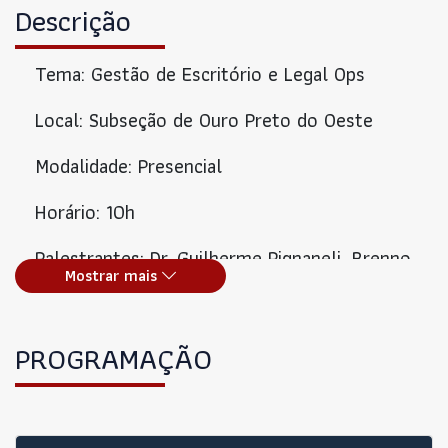
Descrição
Tema: Gestão de Escritório e Legal Ops
Local: Subseção de Ouro Preto do Oeste
Modalidade: Presencial
Horário: 10h
Palestrantes: Dr. Guilherme Pignaneli, Brenno
Mostrar mais
Guimaraes, Drª Vitória Jeovana e Flaviana
Moreira
PROGRAMAÇÃO