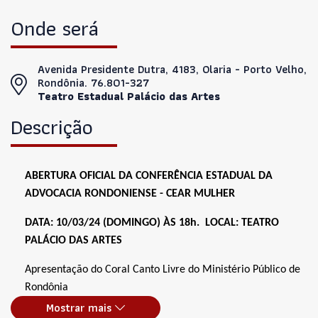
Onde será
Avenida Presidente Dutra, 4183, Olaria - Porto Velho,
Rondônia. 76.801-327
Teatro Estadual Palácio das Artes
Descrição
ABERTURA OFICIAL DA CONFERÊNCIA ESTADUAL DA 
ADVOCACIA RONDONIENSE - CEAR MULHER
DATA: 10/03/24 (DOMINGO) ÀS 18h.  LOCAL: TEATRO 
PALÁCIO DAS ARTES
Apresentação do Coral Canto Livre do Ministério Público de 
Rondônia
Mostrar mais
Palestra - Cíntia Chagas