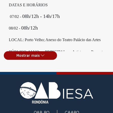
DATAS E HORÁRIOS
08h/12h - 14h/17h
07/02 -
08h/12h
08/02 -
LOCAL: Porto Velho; Anexo do Teatro Palácio das Artes
PÚBLICO-ALVO PRINCIPAL: Artistas, Promotores
Mostrar mais
Culturais
Materiais necessários: cada participante levar notebook e
acesso à internet
OAB RO
CAARO