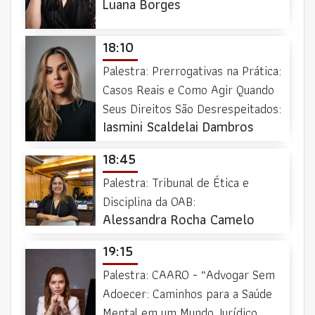
Luana Borges
18:10
Palestra: Prerrogativas na Prática:
Casos Reais e Como Agir Quando
Seus Direitos São Desrespeitados:
Iasmini Scaldelai Dambros
18:45
Palestra: Tribunal de Ética e
Disciplina da OAB:
Alessandra Rocha Camelo
19:15
Palestra: CAARO - “Advogar Sem
Adoecer: Caminhos para a Saúde
Mental em um Mundo Jurídico