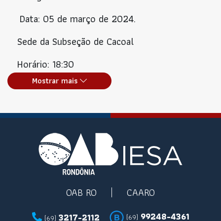
Data: 05 de março de 2024.
Sede da Subseção de Cacoal
Horário: 18:30
Mostrar mais
OAB RO
CAARO
99248-4361
3217-2112
(69)
(69)