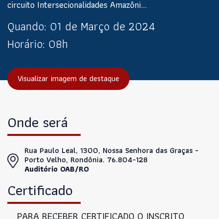
circuito Intersecionalidades Amazôni...
Quando:
01 de Março de 2024
Horário:
08h
Visualizar imagem de destaque
Onde será
Rua Paulo Leal, 1300, Nossa Senhora das Graças -
Porto Velho, Rondônia. 76.804-128
Auditório OAB/RO
Certificado
PARA RECEBER CERTIFICADO O INSCRITO