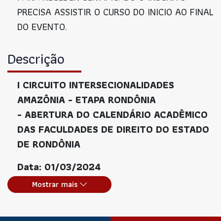
PRECISA ASSISTIR O CURSO DO INICIO AO FINAL
DO EVENTO.
Descrição
I CIRCUITO INTERSECIONALIDADES
AMAZÔNIA - ETAPA RONDÔNIA
-
ABERTURA DO CALENDÁRIO ACADÊMICO
DAS FACULDADES DE DIREITO DO ESTADO
DE RONDÔNIA
Data: 01/03/2024
Mostrar mais
Obs:
A doação de 1kg de alimento não